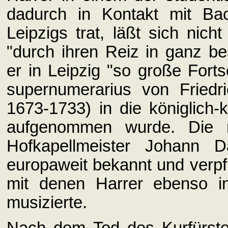
dadurch in Kontakt mit Ba
Leipzigs trat, läßt sich nic
"durch ihren Reiz in ganz be
er in Leipzig "so große Forts
supernumerarius von Friedr
1673-1733) in die königlich-
aufgenommen wurde. Die r
Hofkapellmeister Johann D
europaweit bekannt und verpf
mit denen Harrer ebenso i
musizierte.