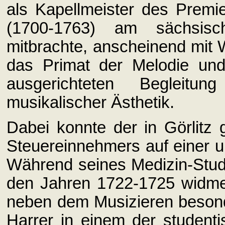
als Kapellmeister des Premie
(1700-1763) am sächsisc
mitbrachte, anscheinend mit 
das Primat der Melodie und
ausgerichteten Beglei
musikalischer Ästhetik.
Dabei konnte der in Görlitz 
Steuereinnehmers auf einer 
Während seines Medizin-Studi
den Jahren 1722-1725 widmete
neben dem Musizieren beson
Harrer in einem der studenti