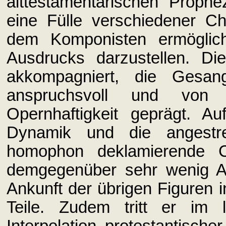
alttestamentarischen Prophe
eine Fülle verschiedener C
dem Komponisten ermöglicht
Ausdrucks darzustellen. Di
akkompagniert, die Gesang
anspruchsvoll und von 
Opernhaftigkeit geprägt. Au
Dynamik und die angestre
homophon deklamierende C
demgegenüber sehr wenig Ant
Ankunft der übrigen Figuren 
Teile. Zudem tritt er im 