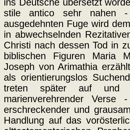
ins Deutsche übersetzt worde
stile antico sehr nahen -
ausgedehnten Fuge wird dem 
in abwechselnden Rezitativ
Christi nach dessen Tod in z
biblischen Figuren Maria 
Joseph von Arimathia erzählt
als orientierungslos Suchen
treten später auf und 
marienverehrender Verse -
erschreckender und grausame
Handlung auf das vorösterl