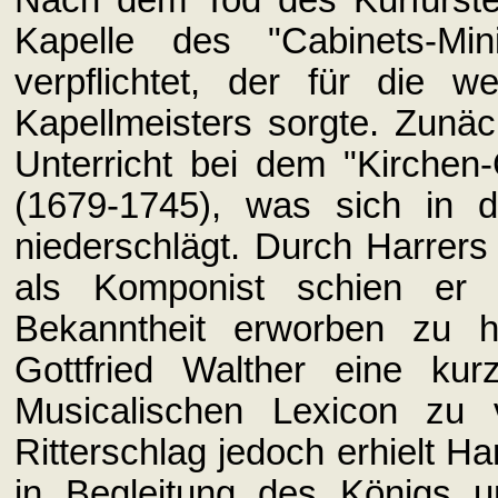
Nach dem Tod des Kurfürste
Kapelle des "Cabinets-Min
verpflichtet, der für die w
Kapellmeisters sorgte. Zunäc
Unterricht bei dem "Kirche
(1679-1745), was sich in 
niederschlägt. Durch Harrers
als Komponist schien er
Bekanntheit erworben zu 
Gottfried Walther eine ku
Musicalischen Lexicon zu v
Ritterschlag jedoch erhielt Ha
in Begleitung des Königs un