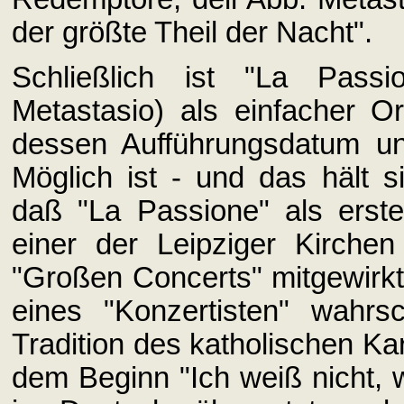
der größte Theil der Nacht".
Schließlich ist "La Pass
Metastasio) als einfacher Or
dessen Aufführungsdatum und 
Möglich ist - und das hält 
daß "La Passione" als erst
einer der Leipziger Kirche
"Großen Concerts" mitgewir
eines "Konzertisten" wahrs
Tradition des katholischen Ka
dem Beginn "Ich weiß nicht, w