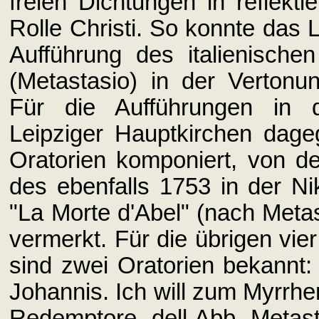
freien Dichtungen in reflekt
Rolle Christi. So konnte das 
Aufführung des italienisch
(Metastasio) in der Verton
Für die Aufführungen in d
Leipziger Hauptkirchen dage
Oratorien komponiert, von d
des ebenfalls 1753 in der Ni
"La Morte d'Abel" (nach Metas
vermerkt. Für die übrigen vie
sind zwei Oratorien bekannt
Johannis. Ich will zum Myrrhe
Redemptore, dell Abb. Metast