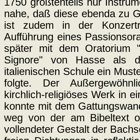
1750 größtenteils nur Instrum
nahe, daß diese ebenda zu G
ist zudem in der Konzertr
Aufführung eines Passionsor
später mit dem Oratorium "I
Signore" von Hasse als d
italienischen Schule ein Mus
folgte. Der Außergewöhnl
kirchlich-religiöses Werk in e
konnte mit dem Gattungswand
weg von der am Bibeltext or
vollendeter Gestalt der Bach