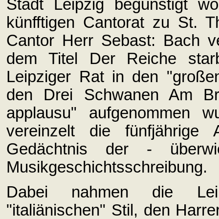
Stadt Leipzig begünstigt 
künfftigen Cantorat zu St. 
Cantor Herr Sebast: Bach ver
dem Titel Der Reiche star
Leipziger Rat in den "große
den Drei Schwanen Am Brüh
applausu" aufgenommen wur
vereinzelt die fünfjährige
Gedächtnis der - überwi
Musikgeschichtsschreibung.
Dabei nahmen die Leipz
"italiänischen" Stil, den Harr