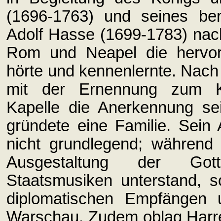
(1696-1763) und seines be
Adolf Hasse (1699-1783) nach 
Rom und Neapel die hervor
hörte und kennenlernte. Nach 
mit der Ernennung zum Kap
Kapelle die Anerkennung se
gründete eine Familie. Sein
nicht grundlegend; während 
Ausgestaltung der Got
Staatsmusiken unterstand, s
diplomatischen Empfängen
Warschau. Zudem oblag Harre