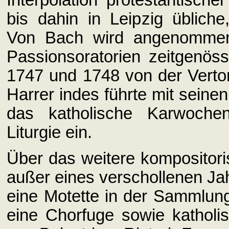
Interpolation protestantisch
bis dahin in Leipzig übliche,
Von Bach wird angenommen,
Passionsoratorien zeitgenös
1747 und 1748 von der Verto
Harrer indes führte mit seine
das katholische Karwochen
Liturgie ein.
Über das weitere kompositoris
außer eines verschollenen Ja
eine Motette in der Sammlun
eine Chorfuge sowie katholi