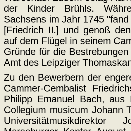
der Kinder Brühls. Währ
Sachsens im Jahr 1745 "fand 
[Friedrich II.] und genoß den
auf dem Flügel in seinem Cam
Gründe für die Bestrebungen 
Amt des Leipziger Thomaskant
Zu den Bewerbern der enger
Cammer-Cembalist Friedric
Philipp Emanuel Bach, aus 
Collegium musicum Johann T
Universitätmusikdirekto