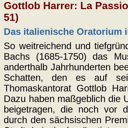
Gottlob Harrer: La Passi
51)
Das italienische Oratorium
So weitreichend und tiefgrü
Bachs (1685-1750) das Mus
anderthalb Jahrhunderten beei
Schatten, den es auf sei
Thomaskantorat Gottlob Har
Dazu haben maßgeblich die 
beigetragen, die noch vor
durch den sächsischen Premi