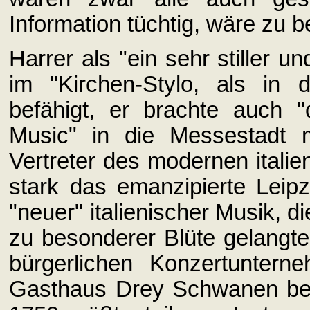
Information tüchtig, wäre zu b
Harrer als "ein sehr stiller 
im "Kirchen-Stylo, als in
befähigt, er brachte auch "
Music" in die Messestadt m
Vertreter des modernen italie
stark das emanzipierte Leip
"neuer" italienischer Musik, d
zu besonderer Blüte gelangte
bürgerlichen Konzertunter
Gasthaus Drey Schwanen bes