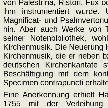
von Palestrina, Ristori, Fux 
ihm instrumentiert wurde.
Magnificat- und Psalmvertonu
hin. Aber auch Werke von 
seiner Notenbibliothek, wo
Kirchenmusik. Die Neuerung Har
Kirchenmusik, die er neben b
deutschen Kirchenkantate s
Beschäftigung mit dem kont
Specimen contrapuncti erhalt
Eine Anerkennung erhielt H
1755 mit der Verleihung